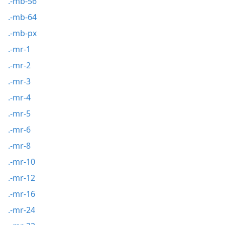
.-mb-56
.-mb-64
.-mb-px
.-mr-1
.-mr-2
.-mr-3
.-mr-4
.-mr-5
.-mr-6
.-mr-8
.-mr-10
.-mr-12
.-mr-16
.-mr-24