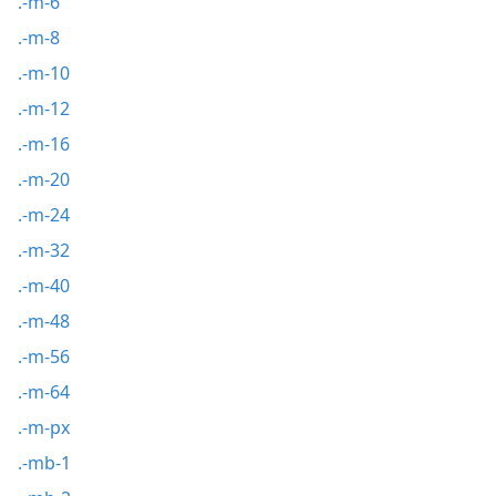
.-m-6
.-m-8
.-m-10
.-m-12
.-m-16
.-m-20
.-m-24
.-m-32
.-m-40
.-m-48
.-m-56
.-m-64
.-m-px
.-mb-1