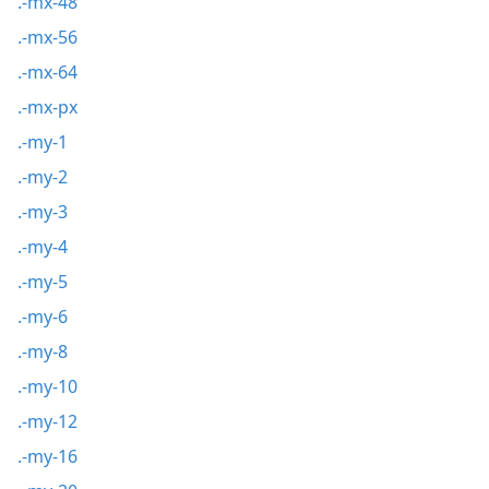
.-mx-48
.-mx-56
.-mx-64
.-mx-px
.-my-1
.-my-2
.-my-3
.-my-4
.-my-5
.-my-6
.-my-8
.-my-10
.-my-12
.-my-16