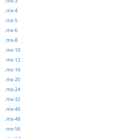
.mx-3
.mx-4
.mx-5
.mx-6
.mx-8
.mx-10
.mx-12
.mx-16
.mx-20
.mx-24
.mx-32
.mx-40
.mx-48
.mx-56