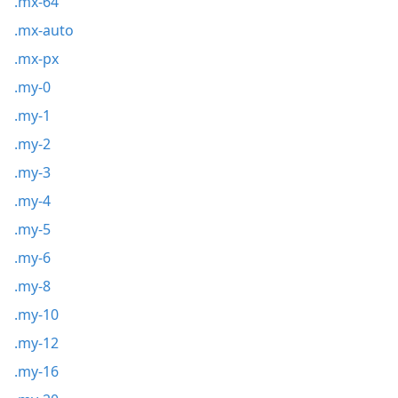
.mx-64
.mx-auto
.mx-px
.my-0
.my-1
.my-2
.my-3
.my-4
.my-5
.my-6
.my-8
.my-10
.my-12
.my-16