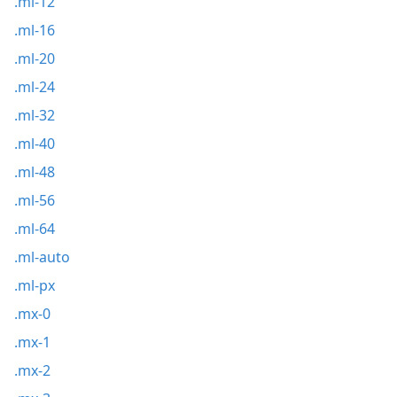
.ml-12
.ml-16
.ml-20
.ml-24
.ml-32
.ml-40
.ml-48
.ml-56
.ml-64
.ml-auto
.ml-px
.mx-0
.mx-1
.mx-2