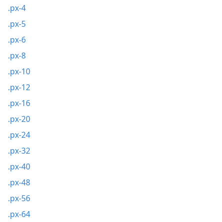
.px-4
.px-5
.px-6
.px-8
.px-10
.px-12
.px-16
.px-20
.px-24
.px-32
.px-40
.px-48
.px-56
.px-64