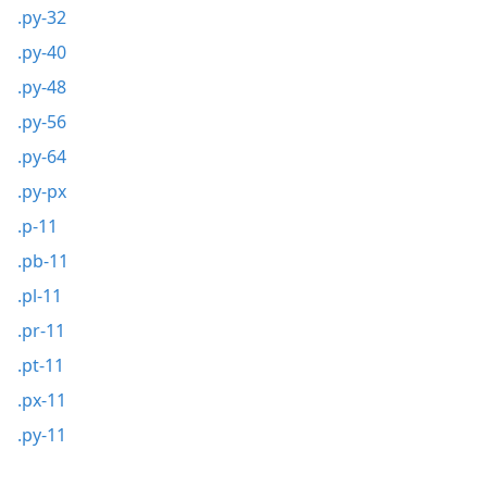
.py-32
.py-40
.py-48
.py-56
.py-64
.py-px
.p-11
.pb-11
.pl-11
.pr-11
.pt-11
.px-11
.py-11