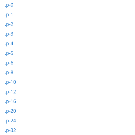
.p-0
.p-1
.p-2
.p-3
.p-4
.p-5
.p-6
.p-8
.p-10
.p-12
.p-16
.p-20
.p-24
.p-32