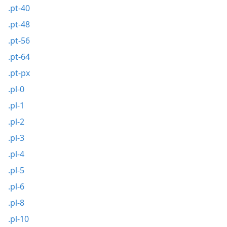
.pt-40
.pt-48
.pt-56
.pt-64
.pt-px
.pl-0
.pl-1
.pl-2
.pl-3
.pl-4
.pl-5
.pl-6
.pl-8
.pl-10