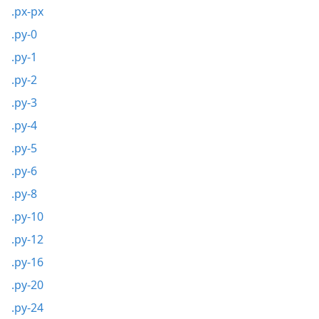
.px-px
.py-0
.py-1
.py-2
.py-3
.py-4
.py-5
.py-6
.py-8
.py-10
.py-12
.py-16
.py-20
.py-24