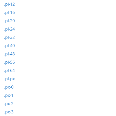
.pl-12
.pl-16
.pl-20
.pl-24
.pl-32
.pl-40
.pl-48
.pl-56
.pl-64
.pl-px
.px-0
.px-1
.px-2
.px-3