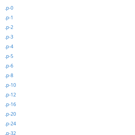
.p-0
.p-1
.p-2
.p-3
.p-4
.p-5
.p-6
.p-8
.p-10
.p-12
.p-16
.p-20
.p-24
.p-32