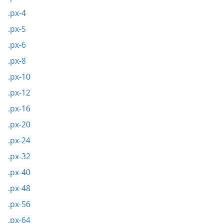
.px-4
.px-5
.px-6
.px-8
.px-10
.px-12
.px-16
.px-20
.px-24
.px-32
.px-40
.px-48
.px-56
.px-64