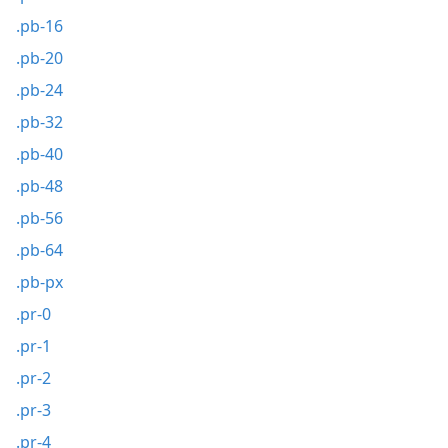
.pb-16
.pb-20
.pb-24
.pb-32
.pb-40
.pb-48
.pb-56
.pb-64
.pb-px
.pr-0
.pr-1
.pr-2
.pr-3
.pr-4