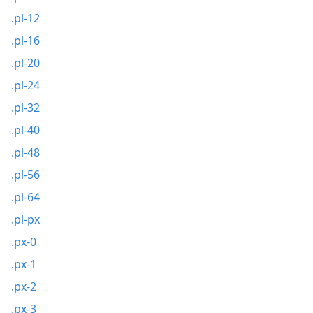
.pl-12
.pl-16
.pl-20
.pl-24
.pl-32
.pl-40
.pl-48
.pl-56
.pl-64
.pl-px
.px-0
.px-1
.px-2
.px-3