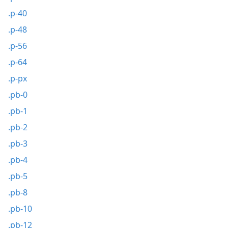
.p-40
.p-48
.p-56
.p-64
.p-px
.pb-0
.pb-1
.pb-2
.pb-3
.pb-4
.pb-5
.pb-8
.pb-10
.pb-12