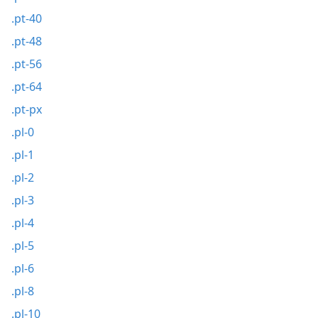
.pt-40
.pt-48
.pt-56
.pt-64
.pt-px
.pl-0
.pl-1
.pl-2
.pl-3
.pl-4
.pl-5
.pl-6
.pl-8
.pl-10