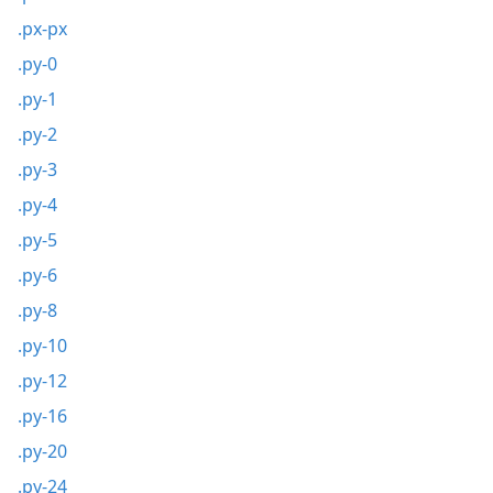
.px-px
.py-0
.py-1
.py-2
.py-3
.py-4
.py-5
.py-6
.py-8
.py-10
.py-12
.py-16
.py-20
.py-24