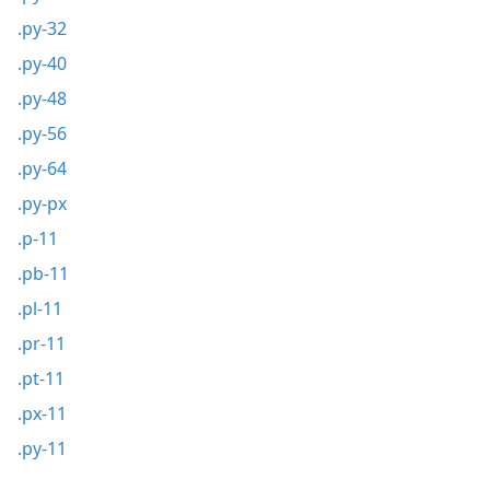
.py-32
.py-40
.py-48
.py-56
.py-64
.py-px
.p-11
.pb-11
.pl-11
.pr-11
.pt-11
.px-11
.py-11