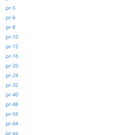
.pr-5
.pr-6
.pr-8
.pr-10
.pr-12
.pr-16
.pr-20
.pr-24
.pr-32
.pr-40
.pr-48
.pr-56
.pr-64
.pr-px