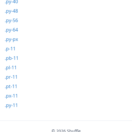
.py-40
.py-48
.py-56
.py-64
.py-px
.p-11
.pb-11
.pl-11
.pr-11
.pt-11
.px-11
.py-11
© 2026
Shuffle