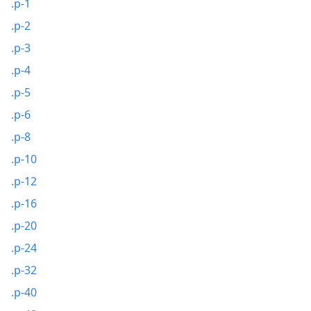
.p-1
.p-2
.p-3
.p-4
.p-5
.p-6
.p-8
.p-10
.p-12
.p-16
.p-20
.p-24
.p-32
.p-40