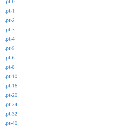
.pt-0
.pt-1
.pt-2
.pt-3
.pt-4
.pt-5
.pt-6
.pt-8
.pt-10
.pt-16
.pt-20
.pt-24
.pt-32
.pt-40