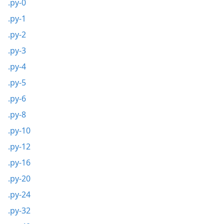
.py-0
.py-1
.py-2
.py-3
.py-4
.py-5
.py-6
.py-8
.py-10
.py-12
.py-16
.py-20
.py-24
.py-32