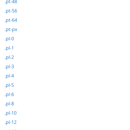
.pt-48
.pt-56
.pt-64
.pt-px
.pl-0
.pl-1
.pl-2
.pl-3
.pl-4
.pl-5
.pl-6
.pl-8
.pl-10
.pl-12