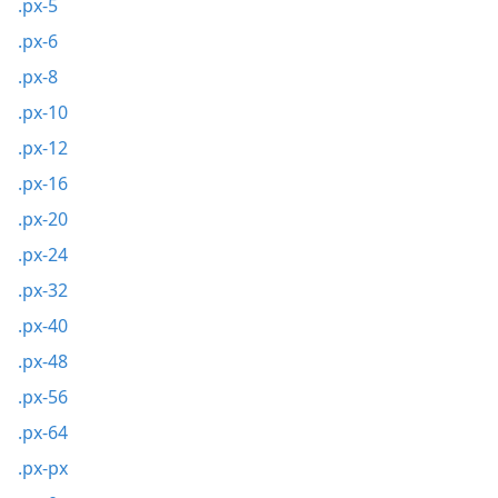
.px-5
.px-6
.px-8
.px-10
.px-12
.px-16
.px-20
.px-24
.px-32
.px-40
.px-48
.px-56
.px-64
.px-px