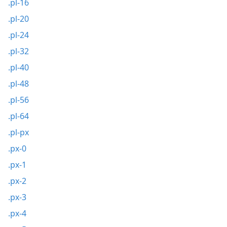
.pl-16
.pl-20
.pl-24
.pl-32
.pl-40
.pl-48
.pl-56
.pl-64
.pl-px
.px-0
.px-1
.px-2
.px-3
.px-4