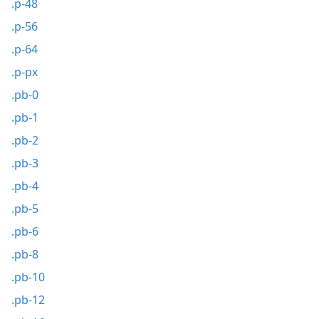
.p-48
.p-56
.p-64
.p-px
.pb-0
.pb-1
.pb-2
.pb-3
.pb-4
.pb-5
.pb-6
.pb-8
.pb-10
.pb-12