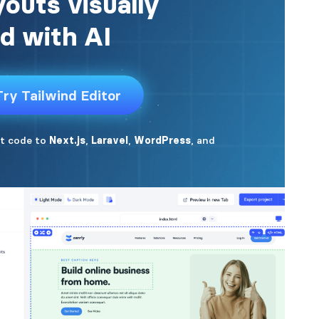
sit amet, consectetur adipisicing elit. Omnis
amet, consectetur adipisicing elit. Omnis qui
 sit amet, consectetur adipisicing elit. Omni