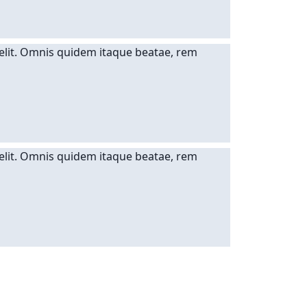
 elit. Omnis quidem itaque beatae, rem
elit. Omnis quidem itaque beatae, rem 