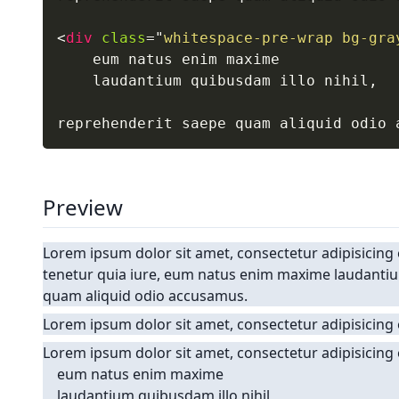
<
div
class
=
"
whitespace-pre-wrap bg-gra
    eum natus enim maxime

    laudantium quibusdam illo nihil,

reprehenderit saepe quam aliquid odio 
Preview
Lorem ipsum dolor sit amet, consectetur adipisicing
tenetur quia iure, eum natus enim maxime laudantiu
quam aliquid odio accusamus.
Lorem ipsum dolor sit amet, consectetur adipisicing
Lorem ipsum dolor sit amet, consectetur adipisicing 
    eum natus enim maxime

    laudantium quibusdam illo nihil,
